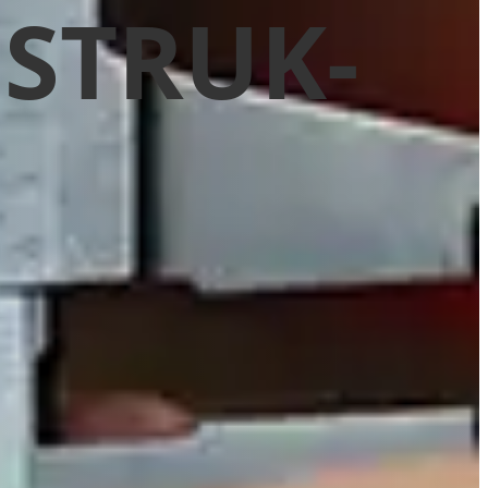
STRUK­